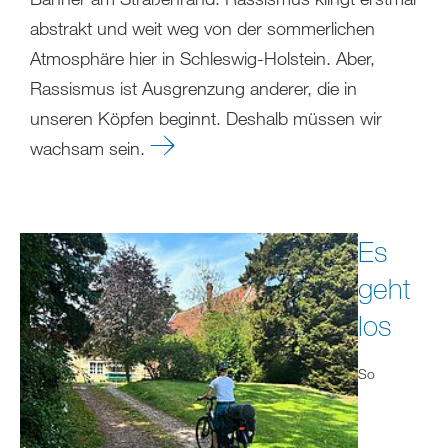
abstrakt und weit weg von der sommerlichen
Atmosphäre hier in Schleswig-Holstein. Aber,
Rassismus ist Ausgrenzung anderer, die in
unseren Köpfen beginnt. Deshalb müssen wir
wachsam sein.
Es
geht
los
So