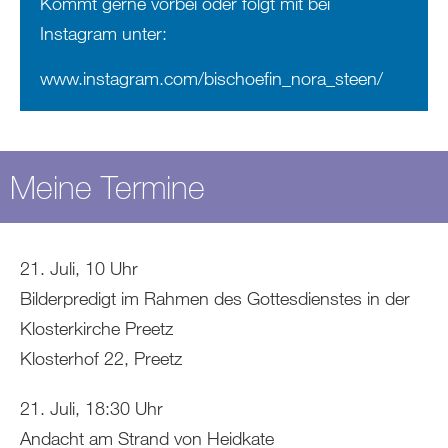
Kommt gerne vorbei oder folgt mit bei
Instagram unter:
www.instagram.com/bischoefin_nora_steen/
Meine Termine
21. Juli, 10 Uhr
Bilderpredigt im Rahmen des Gottesdienstes in der
Klosterkirche Preetz
Klosterhof 22, Preetz
21. Juli, 18:30 Uhr
Andacht am Strand von Heidkate