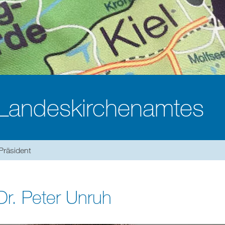
 Landeskirchenamtes
Präsident
Dr. Peter Unruh