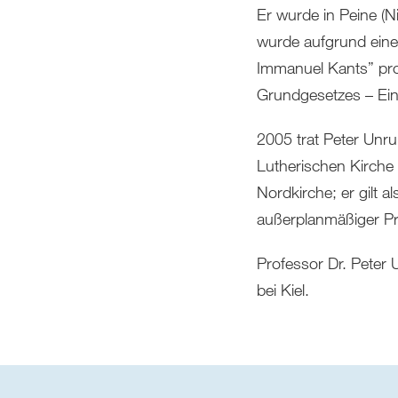
Er wurde in Peine (N
wurde aufgrund eine
Immanuel Kants” prom
Grundgesetzes – Ein
2005 trat Peter Unr
Lutherischen Kirche
Nordkirche; er gilt a
außerplanmäßiger Pro
Professor Dr. Peter U
bei Kiel.