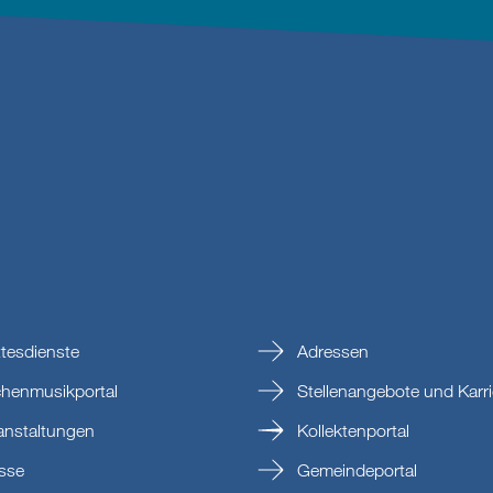
tesdienste
Adressen
chenmusikportal
Stellenangebote und Karri
anstaltungen
Kollektenportal
sse
Gemeindeportal