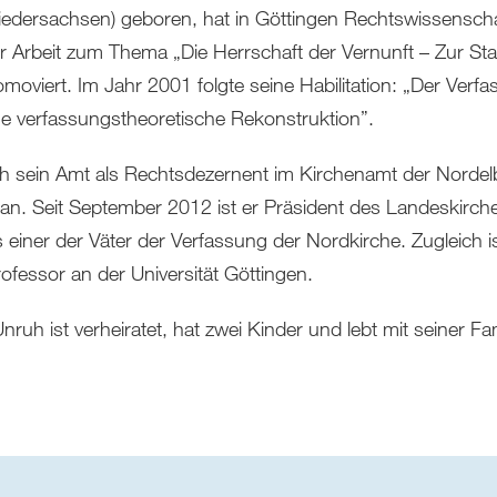
iedersachsen) geboren, hat in Göttingen Rechtswissenscha
r Arbeit zum Thema „Die Herrschaft der Vernunft – Zur Sta
oviert. Im Jahr 2001 folgte seine Habilitation: „Der Verfa
e verfassungstheoretische Rekonstruktion”.
uh sein Amt als Rechtsdezernent im Kirchenamt der Nordel
 an. Seit September 2012 ist er Präsident des Landeskirc
ls einer der Väter der Verfassung der Nordkirche. Zugleich is
fessor an der Universität Göttingen.
nruh ist verheiratet, hat zwei Kinder und lebt mit seiner Fa