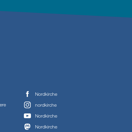
Nordkirche
ere
nordkirche
Nordkirche
Nordkirche