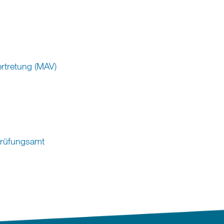
ertretung (MAV)
Prüfungsamt