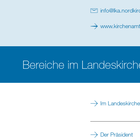
info
@
lka.nordkir
www.kirchenamt
Bereiche im Landeskirc
Im Landeskirch
_________________
Der Präsident