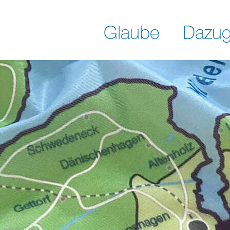
Glaube
Dazug