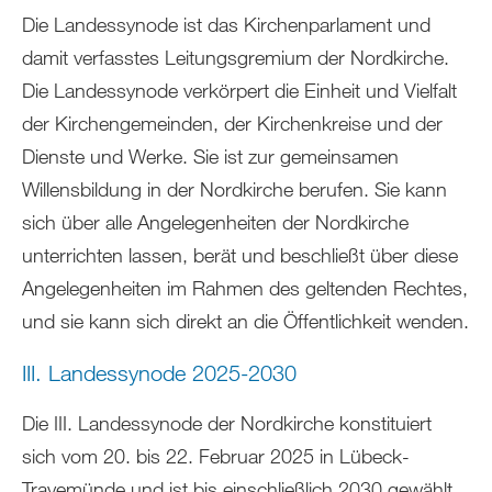
sich
Die Landessynode ist das Kirchenparlament und
hier:
damit verfasstes Leitungsgremium der Nordkirche.
Die Landessynode verkörpert die Einheit und Vielfalt
der Kirchengemeinden, der Kirchenkreise und der
Dienste und Werke. Sie ist zur gemeinsamen
Willensbildung in der Nordkirche berufen. Sie kann
sich über alle Angelegenheiten der Nordkirche
unterrichten lassen, berät und beschließt über diese
Angelegenheiten im Rahmen des geltenden Rechtes,
und sie kann sich direkt an die Öffentlichkeit wenden.
III. Landessynode 2025-2030
Die III. Landessynode der Nordkirche konstituiert
sich vom 20. bis 22. Februar 2025 in Lübeck-
Travemünde und ist bis einschließlich 2030 gewählt.