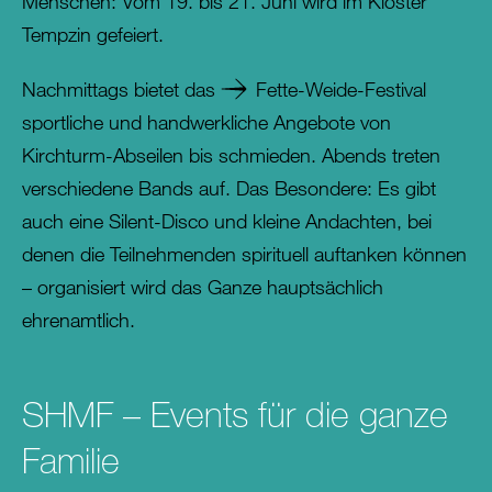
Menschen: Vom 19. bis 21. Juni wird im Kloster
Tempzin gefeiert.
Nachmittags bietet das
Fette-Weide-Festival
sportliche und handwerkliche Angebote von
Kirchturm-Abseilen bis schmieden. Abends treten
verschiedene Bands auf. Das Besondere: Es gibt
auch eine Silent-Disco und kleine Andachten, bei
denen die Teilnehmenden spirituell auftanken können
– organisiert wird das Ganze hauptsächlich
ehrenamtlich.
SHMF – Events für die ganze
Familie