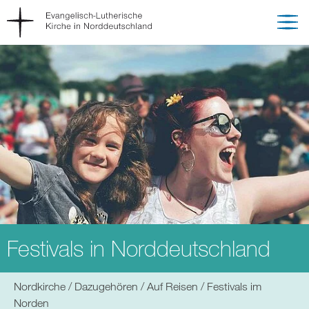
Festivals in Norddeutschland
Sie
Nordkirche
Dazugehören
Auf Reisen
Festivals im
befinden
Norden