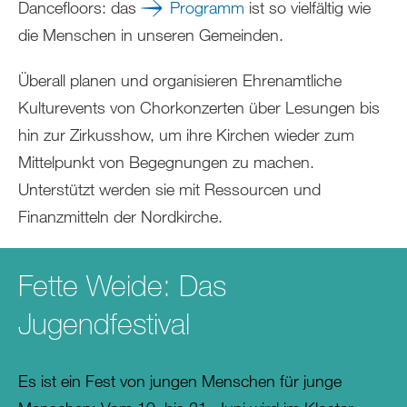
Dancefloors: das
Programm
ist so vielfältig wie
die Menschen in unseren Gemeinden.
Überall planen und organisieren Ehrenamtliche
Kulturevents von Chorkonzerten über Lesungen bis
hin zur Zirkusshow, um ihre Kirchen wieder zum
Mittelpunkt von Begegnungen zu machen.
Unterstützt werden sie mit Ressourcen und
Finanzmitteln der Nordkirche.
Fette Weide: Das
Jugendfestival
Es ist ein Fest von jungen Menschen für junge