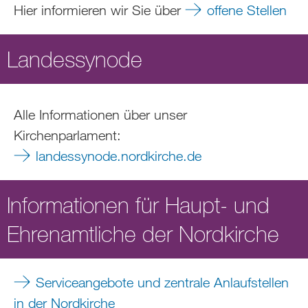
Hier informieren wir Sie über
offene Stellen
Landessynode
Alle Informationen über unser
Kirchenparlament:
landessynode.nordkirche.de
Informationen für Haupt- und
Ehrenamtliche der Nordkirche
Serviceangebote und zentrale Anlaufstellen
in der Nordkirche