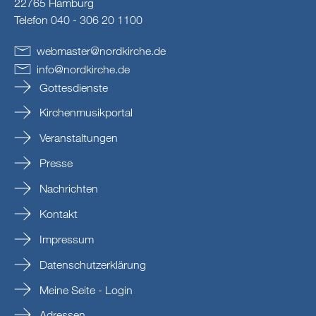
22765 Hamburg
Telefon 040 - 306 20 1100
webmaster
@
nordkirche
.
de
info
@
nordkirche
.
de
Gottesdienste
Kirchenmusikportal
Veranstaltungen
Presse
Nachrichten
Kontakt
Impressum
Datenschutzerklärung
Meine Seite - Login
Adressen