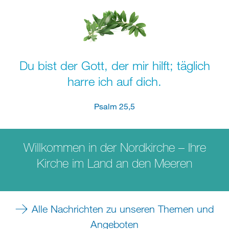
Du bist der Gott, der mir hilft; täglich
harre ich auf dich.
Psalm 25,5
Willkommen in der Nordkirche – Ihre
Kirche im Land an den Meeren
Alle Nachrichten zu unseren Themen und
Angeboten