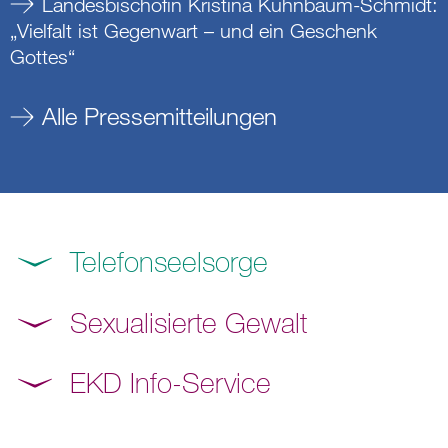
Landesbischöfin Kristina Kühnbaum-Schmidt:
„Vielfalt ist Gegenwart – und ein Geschenk
Gottes“
Alle Pressemitteilungen
Telefonseelsorge
Sexualisierte Gewalt
EKD Info-Service