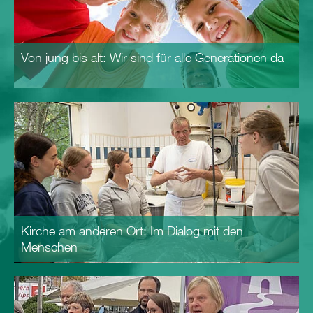
Von jung bis alt: Wir sind für alle Generationen da
Kirche am anderen Ort: Im Dialog mit den
Menschen