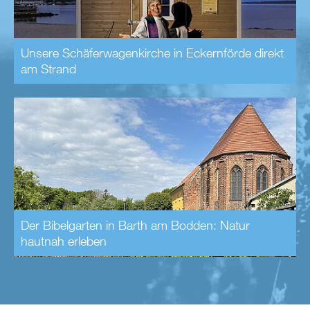
Unsere Schäferwagenkirche in Eckernförde direkt
am Strand
Der Bibelgarten in Barth am Bodden: Natur
hautnah erleben