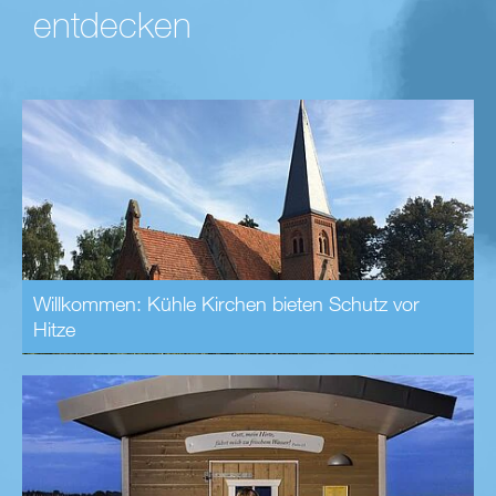
entdecken
Willkommen: Kühle Kirchen bieten Schutz vor
Hitze