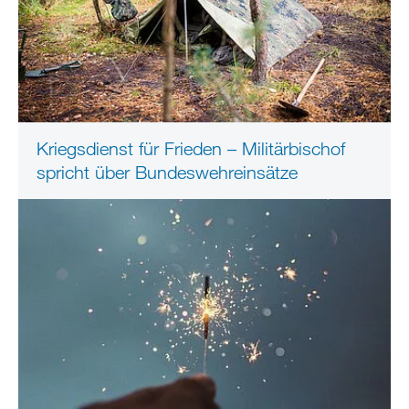
Kriegsdienst für Frieden – Militärbischof
spricht über Bundeswehreinsätze