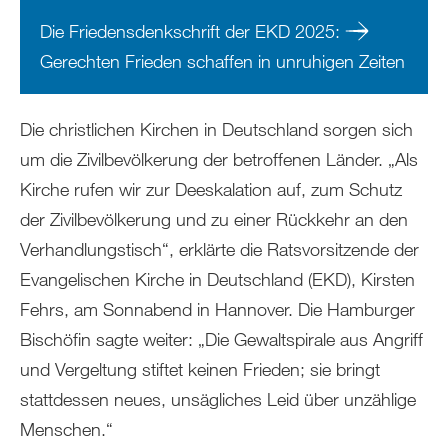
Die Friedensdenkschrift der EKD 2025:
Gerechten Frieden schaffen in unruhigen Zeiten
Die christlichen Kirchen in Deutschland sorgen sich
um die Zivilbevölkerung der betroffenen Länder. „Als
Kirche rufen wir zur Deeskalation auf, zum Schutz
der Zivilbevölkerung und zu einer Rückkehr an den
Verhandlungstisch“, erklärte die Ratsvorsitzende der
Evangelischen Kirche in Deutschland (EKD), Kirsten
Fehrs, am Sonnabend in Hannover. Die Hamburger
Bischöfin sagte weiter: „Die Gewaltspirale aus Angriff
und Vergeltung stiftet keinen Frieden; sie bringt
stattdessen neues, unsägliches Leid über unzählige
Menschen.“