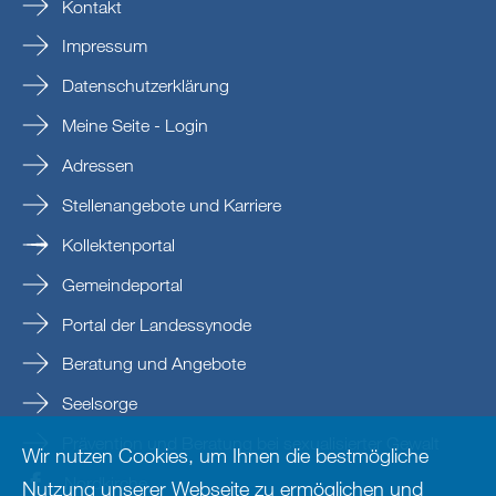
Kontakt
Impressum
Datenschutzerklärung
Meine Seite - Login
Adressen
Stellenangebote und Karriere
Kollektenportal
Gemeindeportal
Portal der Landessynode
Beratung und Angebote
Seelsorge
Prävention und Beratung bei sexualisierter Gewalt
Wir nutzen Cookies, um Ihnen die bestmögliche
Nordkirche
Nutzung unserer Webseite zu ermöglichen und