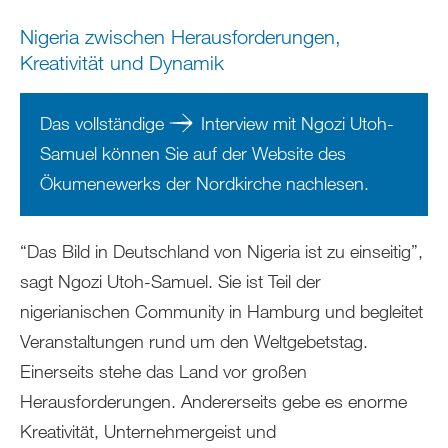
Nigeria zwischen Herausforderungen,
Kreativität und Dynamik
Das vollständige
Interview mit Ngozi Utoh-
Samuel können Sie auf der Website des
Ökumenewerks der Nordkirche nachlesen
.
“Das Bild in Deutschland von Nigeria ist zu einseitig”,
sagt Ngozi Utoh-Samuel. Sie ist Teil der
nigerianischen Community in Hamburg und begleitet
Veranstaltungen rund um den Weltgebetstag.
Einerseits stehe das Land vor großen
Herausforderungen. Andererseits gebe es enorme
Kreativität, Unternehmergeist und