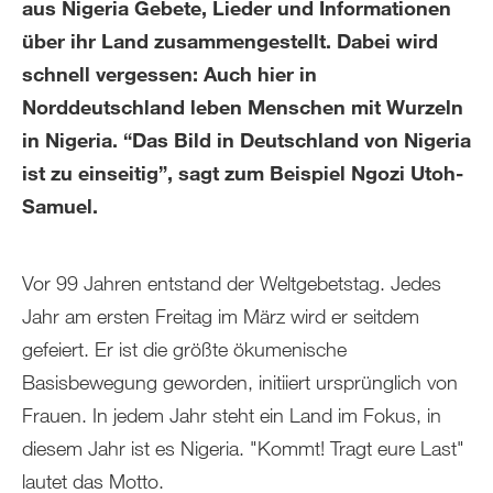
aus Nigeria Gebete, Lieder und Informationen
über ihr Land zusammengestellt. Dabei wird
schnell vergessen: Auch hier in
Norddeutschland leben Menschen mit Wurzeln
in Nigeria. “Das Bild in Deutschland von Nigeria
ist zu einseitig”, sagt zum Beispiel Ngozi Utoh-
Samuel.
Vor 99 Jahren entstand der Weltgebetstag. Jedes
Jahr am ersten Freitag im März wird er seitdem
gefeiert. Er ist die größte ökumenische
Basisbewegung geworden, initiiert ursprünglich von
Frauen. In jedem Jahr steht ein Land im Fokus, in
diesem Jahr ist es Nigeria. "Kommt! Tragt eure Last"
lautet das Motto.