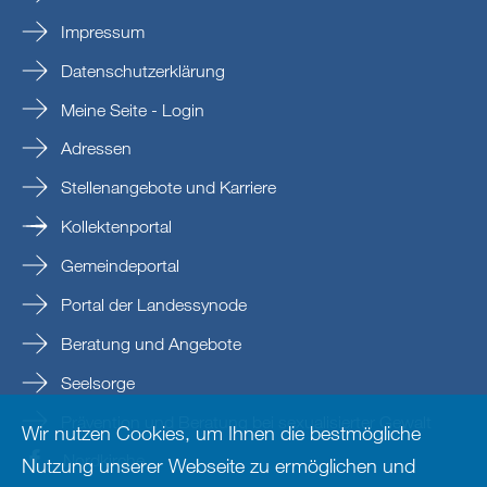
Impressum
Datenschutzerklärung
Meine Seite - Login
Adressen
Stellenangebote und Karriere
Kollektenportal
Gemeindeportal
Portal der Landessynode
Beratung und Angebote
Seelsorge
Prävention und Beratung bei sexualisierter Gewalt
Wir nutzen Cookies, um Ihnen die bestmögliche
Nordkirche
Nutzung unserer Webseite zu ermöglichen und