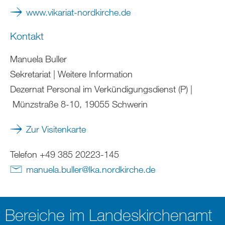
www.vikariat-nordkirche.de
Kontakt
Manuela Buller
Sekretariat | Weitere Information
Dezernat Personal im Verkündigungsdienst (P) |
Münzstraße 8-10, 19055 Schwerin
Zur Visitenkarte
Telefon +49 385 20223-145
manuela.buller
@
lka.nordkirche
.
de
Bereiche im Landeskirchenamt