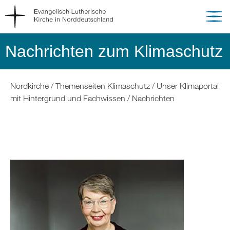
Nachrichten zum Klimaschutz
Sie
Nordkirche
Themenseiten Klimaschutz
Unser Klimaportal
befinden
mit Hintergrund und Fachwissen
Nachrichten
sich
hier: