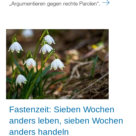
„Argumentieren gegen rechte Parolen“.
Fastenzeit: Sieben Wochen
anders leben, sieben Wochen
anders handeln