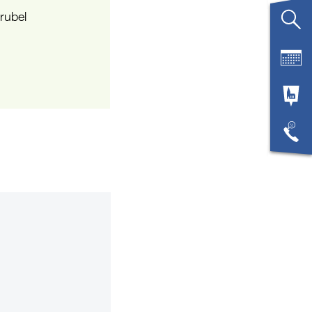
rubel