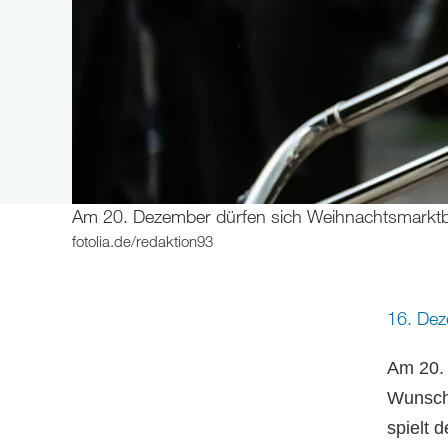
Am 20. Dezember dürfen sich Weihnachtsmarktb
fotolia.de/redaktion93
16. De
Am 20. 
Wunsch
spielt 