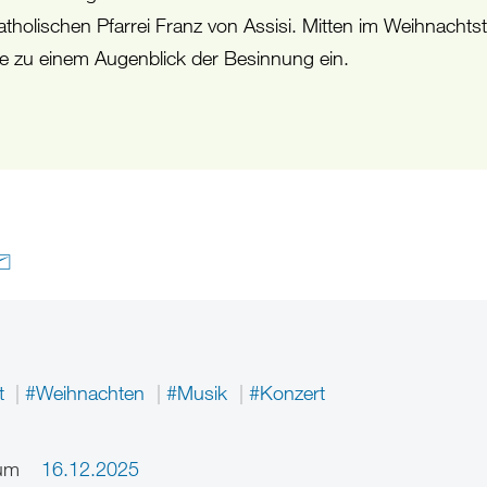
atholischen Pfarrei Franz von Assisi. Mitten im Weihnachtst
sie zu einem Augenblick der Besinnung ein.
t
#Weihnachten
#Musik
#Konzert
um
16.12.2025