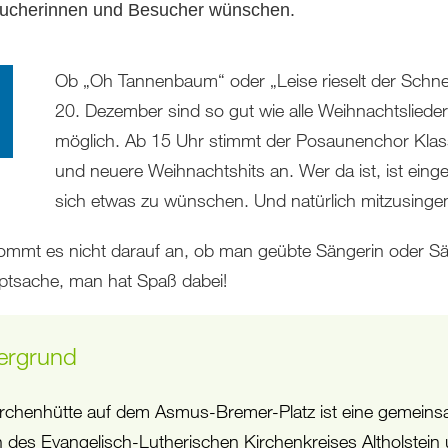
sucherinnen und Besucher wünschen.
Ob „Oh Tannenbaum“ oder „Leise rieselt der Schn
20. Dezember sind so gut wie alle Weihnachtslieder
möglich. Ab 15 Uhr stimmt der Posaunenchor Klas
und neuere Weihnachtshits an. Wer da ist, ist eing
sich etwas zu wünschen. Und natürlich mitzusinge
ommt es nicht darauf an, ob man geübte Sängerin oder S
uptsache, man hat Spaß dabei!
ergrund
irchenhütte auf dem Asmus-Bremer-Platz ist eine gemein
n des Evangelisch-Lutherischen Kirchenkreises Altholstein