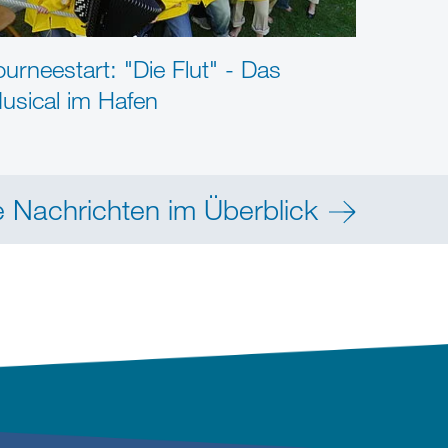
ourneestart: "Die Flut" - Das
usical im Hafen
e Nachrichten im Überblick