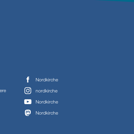
Nordkirche
ere
nordkirche
Nordkirche
Nordkirche