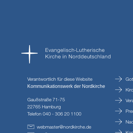
Verantwortlich für diese Website
Got
Kommunikationswerk der Nordkirche
Kir
Gaußstraße 71-75
Ver
22765 Hamburg
Pre
Telefon 040 - 306 20 1100
Nac
webmaster
@
nordkirche
.
de
Kon