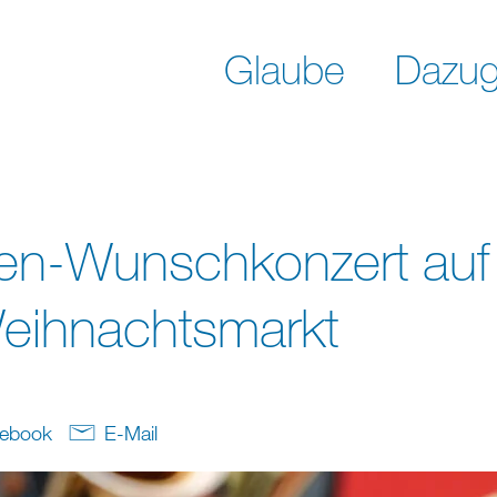
Glaube
Dazug
en-Wunschkonzert au
Weihnachtsmarkt
ebook
E-Mail