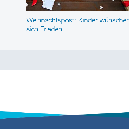
Weihnachtspost: Kinder wünsche
sich Frieden