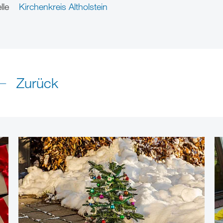
lle
Kirchenkreis Altholstein
Zurück