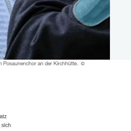
m Posaunenchor an der Kirchhütte.
©
atz
 sich