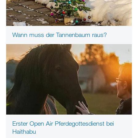
Wann muss der Tannenbaum raus?
Erster Open Air Pferdegottesdienst bei
Haithabu