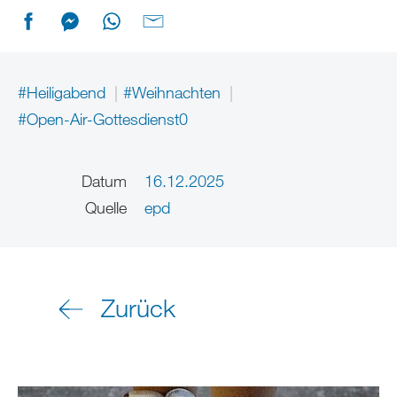
#Heiligabend
#Weihnachten
#Open-Air-Gottesdienst0
Datum
16.12.2025
Quelle
epd
Zurück