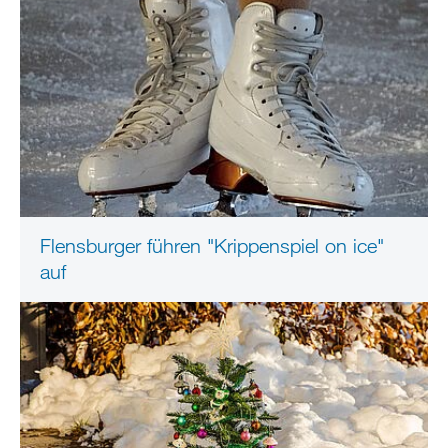
Flensburger führen "Krippenspiel on ice"
auf