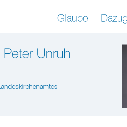
Glaube
Dazug
. Peter Unruh
Landeskirchenamtes