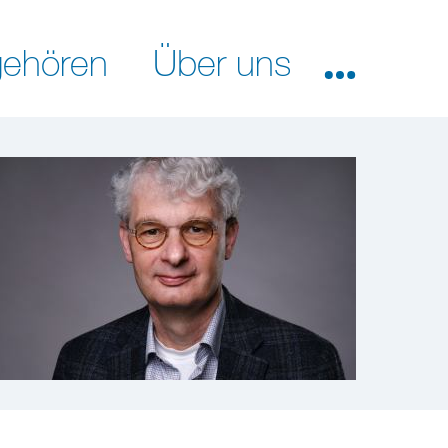
ehören
Über uns