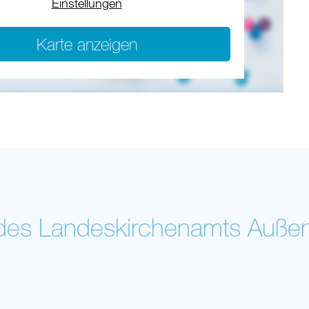
Einstellungen
Karte anzeigen
des Landeskirchenamts Außens