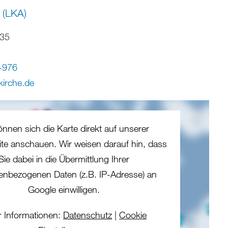
 (LKA)
-35
-976
kirche
.
de
önnen sich die Karte direkt auf unserer
eite anschauen. Wir weisen darauf hin, dass
Sie dabei in die Übermittlung Ihrer
enbezogenen Daten (z.B. IP-Adresse) an
Google einwilligen.
 Informationen:
Datenschutz
|
Cookie