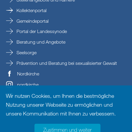
Kollektenportal
Gemeindeportal
Portal der Landessynode
Beratung und Angebote
Seelsorge
Prävention und Beratung bei sexualisierter Gewalt
Nordkirche
nordkirche
Wir nutzen Cookies, um Ihnen die bestmögliche
Nordkirche
Nutzung unserer Webseite zu ermöglichen und
Nordkirche
unsere Kommunikation mit Ihnen zu verbessern.
Zustimmen und weiter