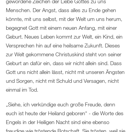
gewordene Zeichen der Liebe Gottes zu uns
Menschen. Der Angst, dass alles zu Ende gehen
könnte, mit uns selbst, mit der Welt um uns herum,
begegnet Gott mit einem neuen Anfang, mit einer
Geburt. Neues Leben kommt zur Welt, ein Kind, ein
Versprechen hin auf eine heilsame Zukunft. Dieses
zur Welt gekommene Christuskind steht von seiner
Geburt an dafür ein, dass wir nicht allein sind. Dass
Gott uns nicht allein lässt, nicht mit unseren Ängsten
und Sorgen, nicht mit Schuld und Versagen, nicht
einmal im Tod.
„Siehe, ich verkündige euch große Freude, denn
euch ist heute der Heiland geboren“ - die Worte des
Engels in der Heiligen Nacht sind eine ebenso
freudige wie tröstende Botschaft. Sie trösten, weil sie