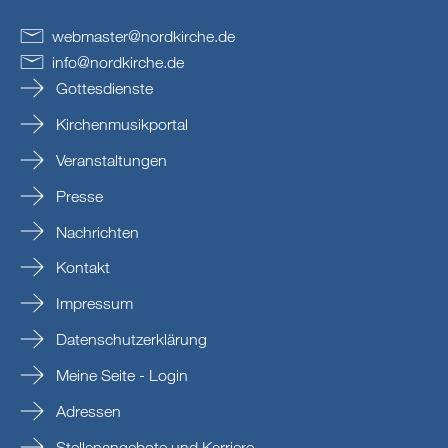
webmaster
@
nordkirche
.
de
info
@
nordkirche
.
de
Gottesdienste
Kirchenmusikportal
Veranstaltungen
Presse
Nachrichten
Kontakt
Impressum
Datenschutzerklärung
Meine Seite - Login
Adressen
Stellenangebote und Karriere