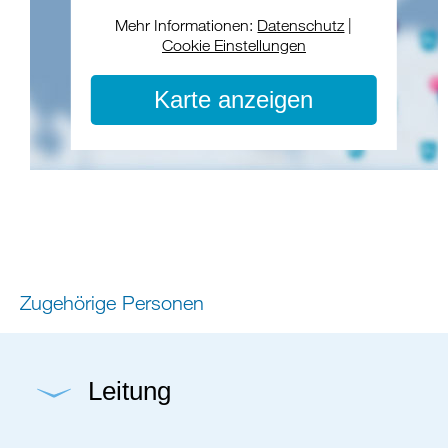
Mehr Informationen:
Datenschutz
|
Cookie Einstellungen
Karte anzeigen
Zugehörige Personen
Leitung