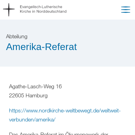
Abteilung
Amerika-Referat
Agathe-Lasch-Weg 16
22605 Hamburg
https://www.nordkirche-weltbewegt.de/weltweit-
verbunden/amerika/
Das Amerika-Referat im Ökumenewerk der