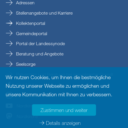
Adressen
Stellenangebote und Karriere
Kollektenportal
Gemeindeportal
Portal der Landessynode
Beratung und Angebote
Seelsorge
Prävention und Beratung bei sexualisierter Gewalt
Wir nutzen Cookies, um Ihnen die bestmögliche
Nordkirche
Nutzung unserer Webseite zu ermöglichen und
unsere Kommunikation mit Ihnen zu verbessern.
nordkirche
Nordkirche
Zustimmen und weiter
Nordkirche
Details anzeigen