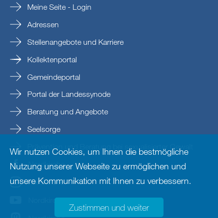
Meine Seite - Login
Adressen
Stellenangebote und Karriere
Kollektenportal
Gemeindeportal
Portal der Landessynode
Beratung und Angebote
Seelsorge
Prävention und Beratung bei sexualisierter Gewalt
Wir nutzen Cookies, um Ihnen die bestmögliche
Nordkirche
Nutzung unserer Webseite zu ermöglichen und
unsere Kommunikation mit Ihnen zu verbessern.
nordkirche
Nordkirche
Zustimmen und weiter
Nordkirche