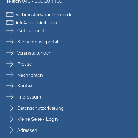
Telefon 040 - 306 20 1100
webmaster
@
nordkirche
.
de
info
@
nordkirche
.
de
Gottesdienste
Kirchenmusikportal
Veranstaltungen
Presse
Nachrichten
Kontakt
Impressum
Datenschutzerklärung
Meine Seite - Login
Adressen