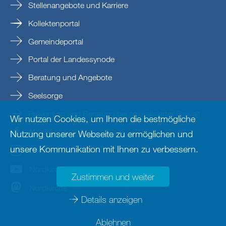
Stellenangebote und Karriere
Kollektenportal
Gemeindeportal
Portal der Landessynode
Beratung und Angebote
Seelsorge
Prävention und Beratung bei sexualisierter Gewalt
Wir nutzen Cookies, um Ihnen die bestmögliche
Nordkirche
Nutzung unserer Webseite zu ermöglichen und
unsere Kommunikation mit Ihnen zu verbessern.
nordkirche
Nordkirche
Zustimmen und weiter
Nordkirche
Details anzeigen
Ablehnen