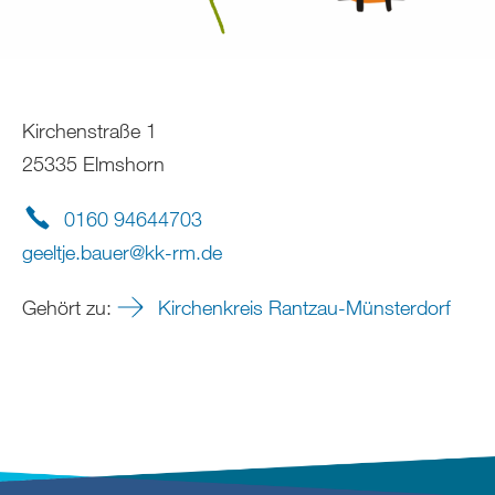
Kirchenstraße 1
25335 Elmshorn
0160 94644703
geeltje.bauer
@
kk-rm
.
de
Gehört zu:
Kirchenkreis Rantzau-Münsterdorf