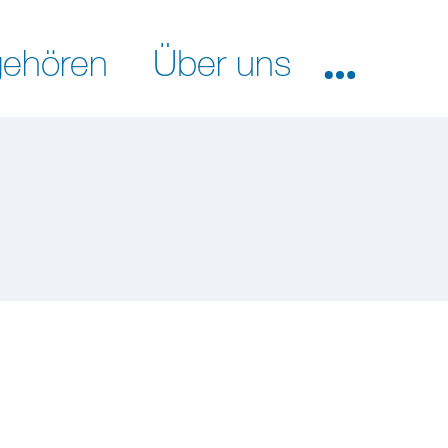
ehören
Über uns