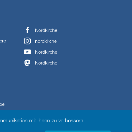
Nordkirche
ere
nordkirche
Nordkirche
Nordkirche
bei
munikation mit Ihnen zu verbessern.