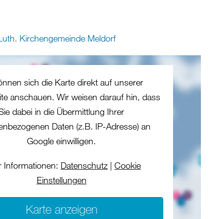
Luth. Kirchengemeinde Meldorf
önnen sich die Karte direkt auf unserer
eite anschauen. Wir weisen darauf hin, dass
Sie dabei in die Übermittlung Ihrer
enbezogenen Daten (z.B. IP-Adresse) an
Google einwilligen.
 Informationen:
Datenschutz
|
Cookie
Einstellungen
Karte anzeigen