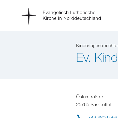
Kindertageseinricht
Ev. Kind
Österstraße 7
25785 Sarzbüttel
+49 4806 596