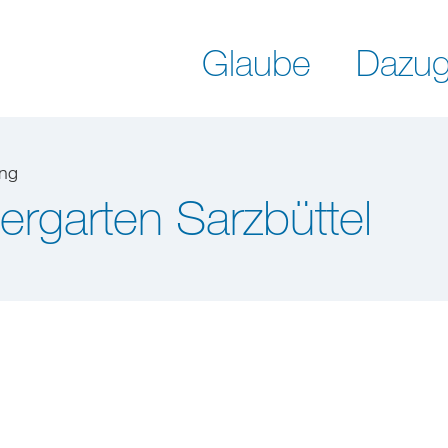
Glaube
Dazug
ung
ergarten Sarzbüttel