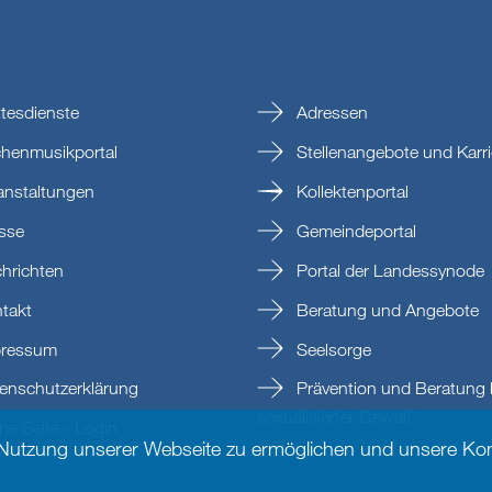
tesdienste
Adressen
chenmusikportal
Stellenangebote und Karri
anstaltungen
Kollektenportal
sse
Gemeindeportal
hrichten
Portal der Landessynode
takt
Beratung und Angebote
ressum
Seelsorge
enschutzerklärung
Prävention und Beratung 
sexualisierter Gewalt
e Seite - Login
 Nutzung unserer Webseite zu ermöglichen und unsere Kom