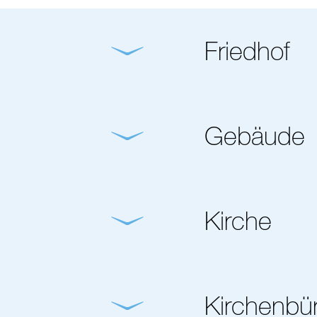
Friedhof
Gebäude
Kirche
Kirchenbü