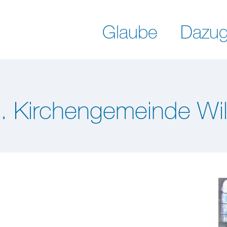
Glaube
Dazug
h. Kirchengemeinde Wil