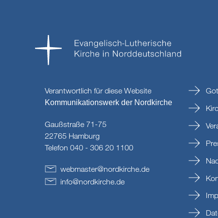
Verantwortlich für diese Website
Got
Kommunikationswerk der Nordkirche
Kir
Gaußstraße 71-75
Ver
22765 Hamburg
Pre
Telefon 040 - 306 20 1100
Nac
webmaster
@
nordkirche
.
de
Kon
info
@
nordkirche
.
de
Imp
Dat