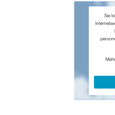
Sie k
Internets
person
Mehr