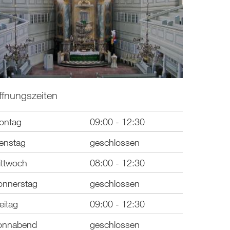
ffnungszeiten
ontag
09:00 - 12:30
enstag
geschlossen
ittwoch
08:00 - 12:30
onnerstag
geschlossen
eitag
09:00 - 12:30
onnabend
geschlossen