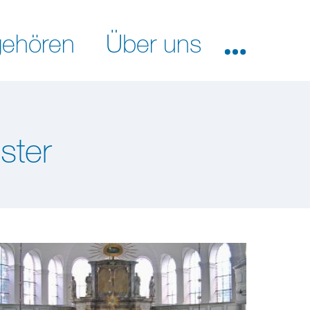
ehören
Über uns
ster