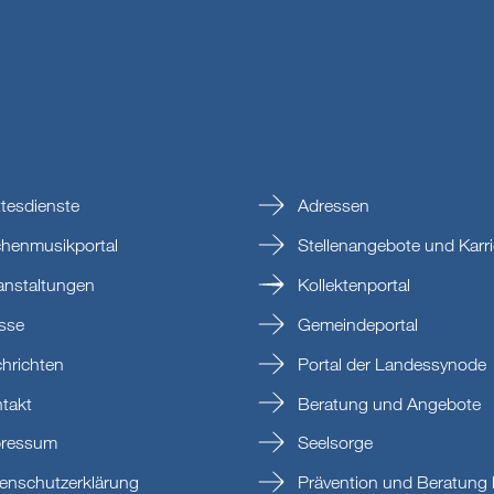
tesdienste
Adressen
chenmusikportal
Stellenangebote und Karri
anstaltungen
Kollektenportal
sse
Gemeindeportal
hrichten
Portal der Landessynode
takt
Beratung und Angebote
ressum
Seelsorge
enschutzerklärung
Prävention und Beratung 