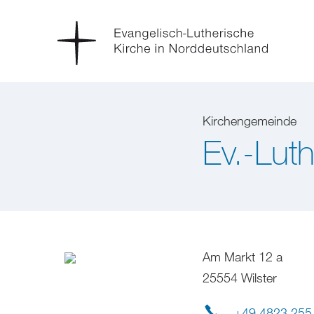
Kirchengemeinde
Ev.-Lut
Am Markt 12 a
25554 Wilster
+49 4823 255