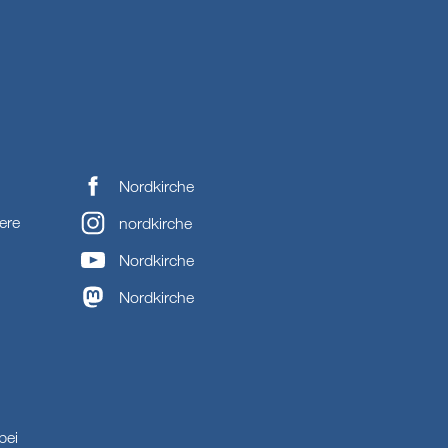
Nordkirche
ere
nordkirche
Nordkirche
Nordkirche
bei