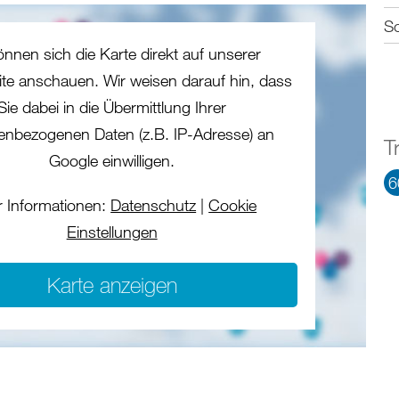
S
önnen sich die Karte direkt auf unserer
eite anschauen. Wir weisen darauf hin, dass
Sie dabei in die Übermittlung Ihrer
enbezogenen Daten (z.B. IP-Adresse) an
T
Google einwilligen.
6
 Informationen:
Datenschutz
|
Cookie
Einstellungen
Karte anzeigen