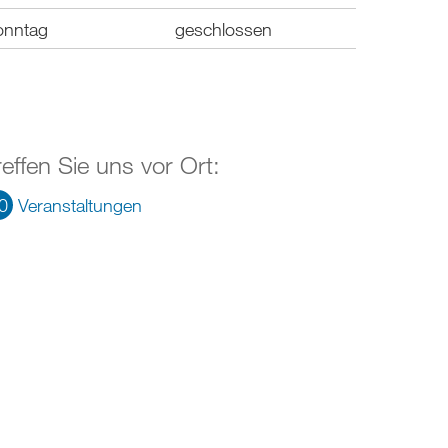
onntag
geschlossen
reffen Sie uns vor Ort:
0
Veranstaltungen