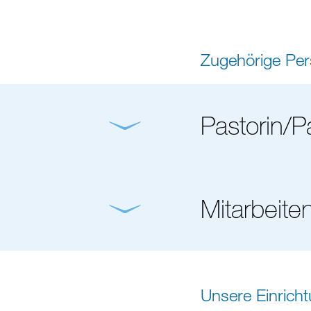
Zugehörige Pe
Pastorin/P
Mitarbeite
Unsere Einrich