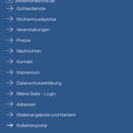
info
@
nordkirche
.
de
Gottesdienste
Kirchenmusikportal
Veranstaltungen
Presse
Nachrichten
Kontakt
Impressum
Datenschutzerklärung
Meine Seite - Login
Adressen
Stellenangebote und Karriere
Kollektenportal