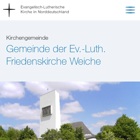
Kirchengemeinde
Gemeinde der Ev.-Luth.
Friedenskirche Weiche