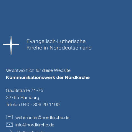
Verantwortlich für diese Website
Kommunikationswerk der Nordkirche
Gaußstraße 71-75
22765 Hamburg
Telefon 040 - 306 20 1100
webmaster
@
nordkirche
.
de
info
@
nordkirche
.
de