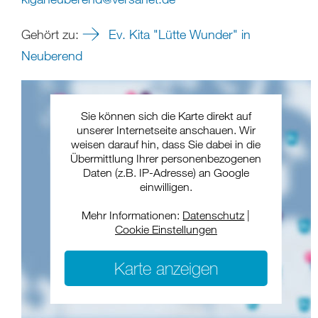
Gehört zu:
Ev. Kita "Lütte Wunder" in
Neuberend
Sie können sich die Karte direkt auf
unserer Internetseite anschauen. Wir
weisen darauf hin, dass Sie dabei in die
Übermittlung Ihrer personenbezogenen
Daten (z.B. IP-Adresse) an Google
einwilligen.
Mehr Informationen:
Datenschutz
|
Cookie Einstellungen
Karte anzeigen