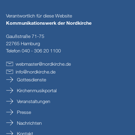
Verantwortlich für diese Website
Kommunikationswerk der Nordkirche
Gaußstraße 71-75
22765 Hamburg
Telefon 040 - 306 20 1100
webmaster
@
nordkirche
.
de
info
@
nordkirche
.
de
Gottesdienste
Kirchenmusikportal
Veranstaltungen
Presse
Nachrichten
Kontakt