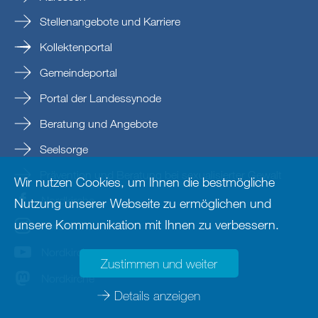
Stellenangebote und Karriere
Kollektenportal
Gemeindeportal
Portal der Landessynode
Beratung und Angebote
Seelsorge
Prävention und Beratung bei sexualisierter Gewalt
Wir nutzen Cookies, um Ihnen die bestmögliche
Nordkirche
Nutzung unserer Webseite zu ermöglichen und
unsere Kommunikation mit Ihnen zu verbessern.
nordkirche
Nordkirche
Zustimmen und weiter
Nordkirche
Details anzeigen