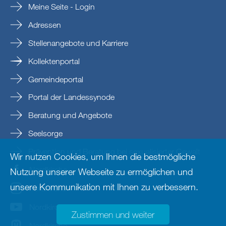
Meine Seite - Login
Adressen
Stellenangebote und Karriere
Kollektenportal
Gemeindeportal
Portal der Landessynode
Beratung und Angebote
Seelsorge
Prävention und Beratung bei sexualisierter Gewalt
Wir nutzen Cookies, um Ihnen die bestmögliche
Nordkirche
Nutzung unserer Webseite zu ermöglichen und
unsere Kommunikation mit Ihnen zu verbessern.
nordkirche
Nordkirche
Zustimmen und weiter
Nordkirche