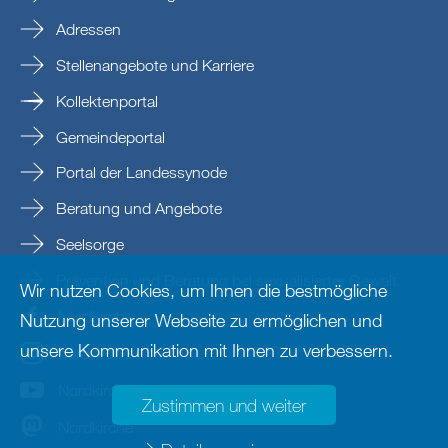
Adressen
Stellenangebote und Karriere
Kollektenportal
Gemeindeportal
Portal der Landessynode
Beratung und Angebote
Seelsorge
Prävention und Beratung bei sexualisierter Gewalt
Wir nutzen Cookies, um Ihnen die bestmögliche
Nordkirche
Nutzung unserer Webseite zu ermöglichen und
unsere Kommunikation mit Ihnen zu verbessern.
nordkirche
Nordkirche
Zustimmen und weiter
Nordkirche