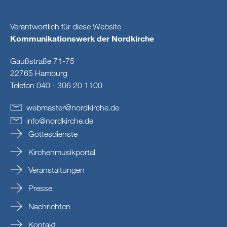
Verantwortlich für diese Website
Kommunikationswerk der Nordkirche
Gaußstraße 71-75
22765 Hamburg
Telefon 040 - 306 20 1100
webmaster
@
nordkirche
.
de
info
@
nordkirche
.
de
Gottesdienste
Kirchenmusikportal
Veranstaltungen
Presse
Nachrichten
Kontakt