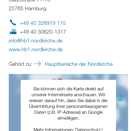
22765 Hamburg
+49 40 328919 110
+49 40 30620-1317
info
@
hb1.nordkirche
.
de
www.hb1.nordkirche.de
Gehört zu:
Hauptbereiche der Nordkirche
Sie können sich die Karte direkt auf
unserer Internetseite anschauen. Wir
weisen darauf hin, dass Sie dabei in die
Übermittlung Ihrer personenbezogenen
Daten (z.B. IP-Adresse) an Google
einwilligen.
Mehr Informationen:
Datenschutz
|