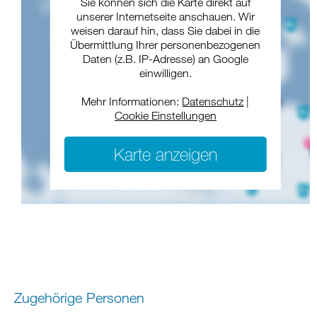
Sie können sich die Karte direkt auf
unserer Internetseite anschauen. Wir
weisen darauf hin, dass Sie dabei in die
Übermittlung Ihrer personenbezogenen
Daten (z.B. IP-Adresse) an Google
einwilligen.
Mehr Informationen:
Datenschutz
|
Cookie Einstellungen
Karte anzeigen
Zugehörige Personen