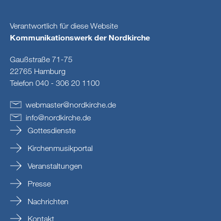
Verantwortlich für diese Website
Kommunikationswerk der Nordkirche
Gaußstraße 71-75
22765 Hamburg
Telefon 040 - 306 20 1100
webmaster
@
nordkirche
.
de
info
@
nordkirche
.
de
Gottesdienste
Kirchenmusikportal
Veranstaltungen
Presse
Nachrichten
Kontakt