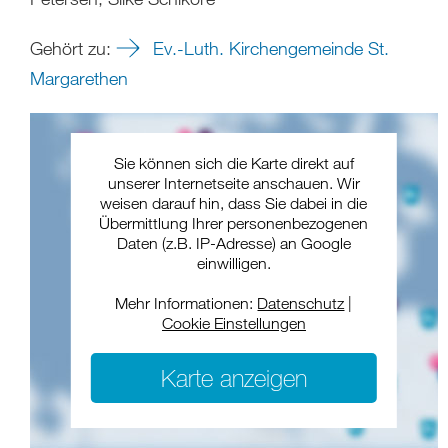
Gehört zu:
Ev.-Luth. Kirchengemeinde St.
Margarethen
Sie können sich die Karte direkt auf
unserer Internetseite anschauen. Wir
weisen darauf hin, dass Sie dabei in die
Übermittlung Ihrer personenbezogenen
Daten (z.B. IP-Adresse) an Google
einwilligen.
Mehr Informationen:
Datenschutz
|
Cookie Einstellungen
Karte anzeigen