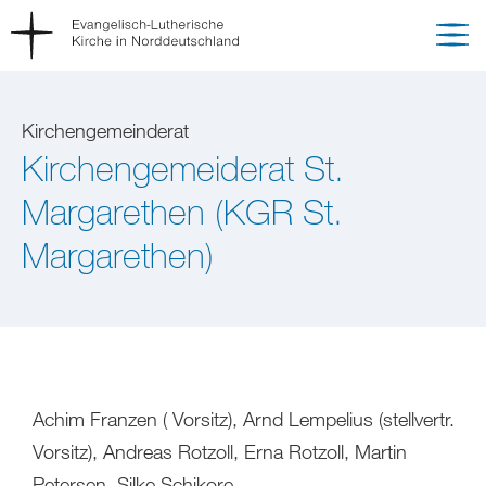
Kirchengemeinderat
Kirchengemeiderat St.
Margarethen (KGR St.
Margarethen)
Achim Franzen ( Vorsitz), Arnd Lempelius (stellvertr.
Vorsitz), Andreas Rotzoll, Erna Rotzoll, Martin
Petersen, Silke Schikore