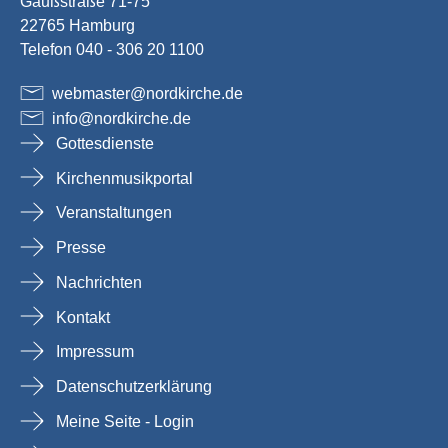
Gaußstraße 71-75
22765 Hamburg
Telefon 040 - 306 20 1100
webmaster
@
nordkirche
.
de
info
@
nordkirche
.
de
Gottesdienste
Kirchenmusikportal
Veranstaltungen
Presse
Nachrichten
Kontakt
Impressum
Datenschutzerklärung
Meine Seite - Login