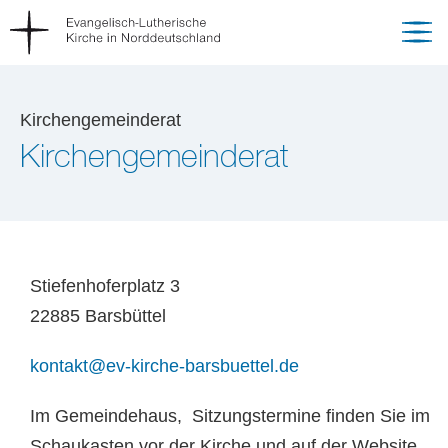
Kirchengemeinderat
Kirchengemeinderat
Stiefenhoferplatz 3
22885 Barsbüttel
kontakt
@
ev-kirche-barsbuettel
.
de
Im Gemeindehaus, Sitzungstermine finden Sie im
Schaukasten vor der Kirche und auf der Website