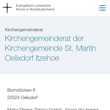
Kirchengemeinderat
Kirchengemeinderat der
Kirchengemeinde St. Martin
Oelixdorf Itzehoe
Bornstücken 6
25524 Oelixdorf
Maike Döring, Tatjana Gerber, Jörgen Heuberger,