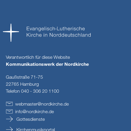
Verantwortlich für diese Website
Kommunikationswerk der Nordkirche
Gaußstraße 71-75
22765 Hamburg
Telefon 040 - 306 20 1100
webmaster
@
nordkirche
.
de
info
@
nordkirche
.
de
Gottesdienste
Kirchenmusikportal