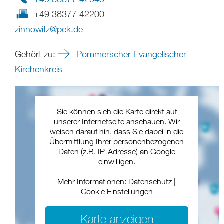
+49 38377 42200
zinnowitz
@
pek
.
de
Gehört zu:
Pommerscher Evangelischer
Kirchenkreis
Sie können sich die Karte direkt auf
unserer Internetseite anschauen. Wir
weisen darauf hin, dass Sie dabei in die
Übermittlung Ihrer personenbezogenen
Daten (z.B. IP-Adresse) an Google
einwilligen.
Mehr Informationen:
Datenschutz
|
Cookie Einstellungen
Karte anzeigen