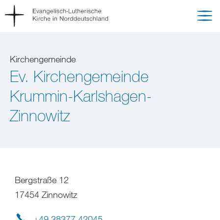
Kirchengemeinde
Ev. Kirchengemeinde
Krummin-Karlshagen-
Zinnowitz
Bergstraße 12
17454 Zinnowitz
+49 38377 42045