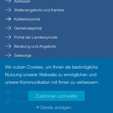
Adressen
Stellenangebote und Karriere
Kollektenportal
Gemeindeportal
Portal der Landessynode
Beratung und Angebote
Seelsorge
Prävention und Beratung bei sexualisierter Gewalt
Wir nutzen Cookies, um Ihnen die bestmögliche
Nordkirche
Nutzung unserer Webseite zu ermöglichen und
unsere Kommunikation mit Ihnen zu verbessern.
nordkirche
Nordkirche
Zustimmen und weiter
Nordkirche
Details anzeigen