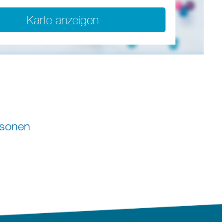
Karte anzeigen
rsonen