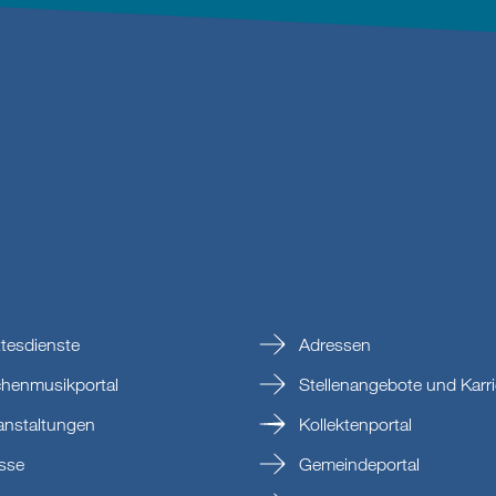
tesdienste
Adressen
chenmusikportal
Stellenangebote und Karri
anstaltungen
Kollektenportal
sse
Gemeindeportal