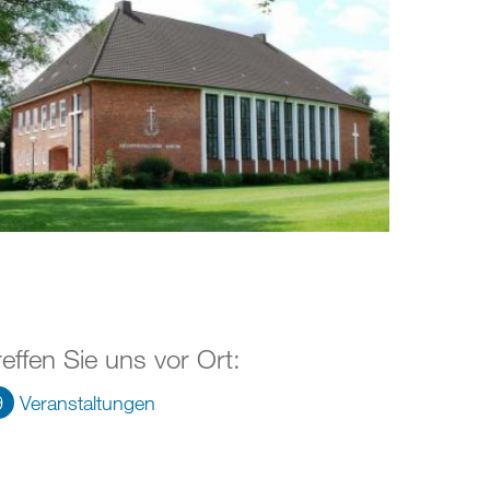
reffen Sie uns vor Ort:
9
Veranstaltungen