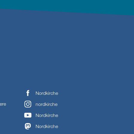
Nordkirche
ere
nordkirche
Nordkirche
Nordkirche