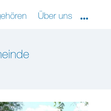
ehören
Über uns
meinde