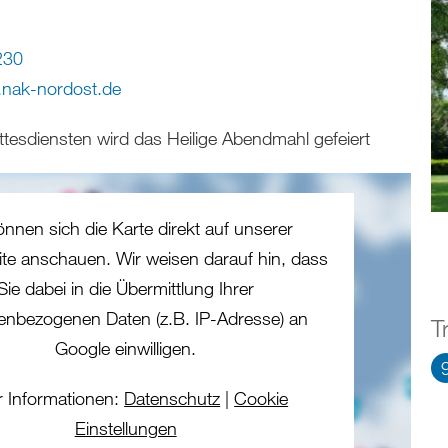
230
.nak-nordost.de
ottesdiensten wird das Heilige Abendmahl gefeiert
önnen sich die Karte direkt auf unserer
eite anschauen. Wir weisen darauf hin, dass
Sie dabei in die Übermittlung Ihrer
enbezogenen Daten (z.B. IP-Adresse) an
T
Google einwilligen.
 Informationen:
Datenschutz
|
Cookie
Einstellungen