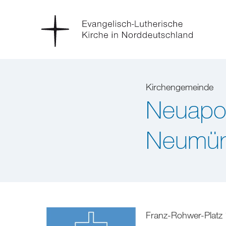
Kirchengemeinde
Neuapos
Neumün
Franz-Rohwer-Platz