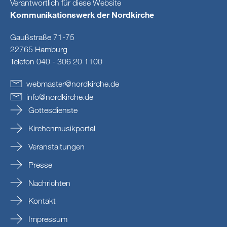
Verantwortlich für diese Website
Kommunikationswerk der Nordkirche
Gaußstraße 71-75
22765 Hamburg
Telefon 040 - 306 20 1100
webmaster
@
nordkirche
.
de
info
@
nordkirche
.
de
Gottesdienste
Kirchenmusikportal
Veranstaltungen
Presse
Nachrichten
Kontakt
Impressum