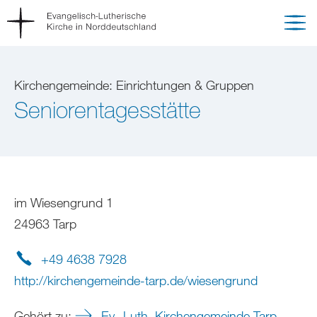
Kirchengemeinde: Einrichtungen & Gruppen
Seniorentagesstätte
im Wiesengrund 1
24963 Tarp
+49 4638 7928
http://kirchengemeinde-tarp.de/wiesengrund
Gehört zu:
Ev.-Luth. Kirchengemeinde Tarp