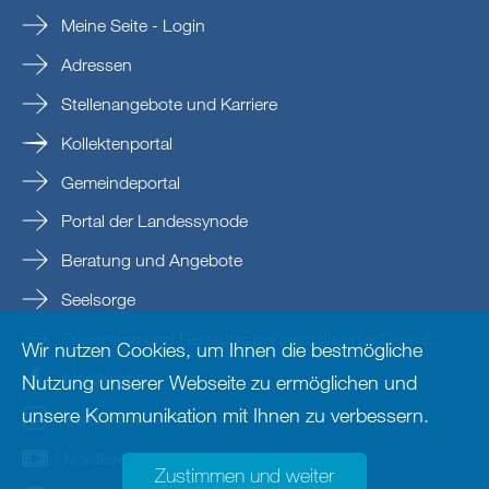
Meine Seite - Login
Adressen
Stellenangebote und Karriere
Kollektenportal
Gemeindeportal
Portal der Landessynode
Beratung und Angebote
Seelsorge
Prävention und Beratung bei sexualisierter Gewalt
Wir nutzen Cookies, um Ihnen die bestmögliche
Nordkirche
Nutzung unserer Webseite zu ermöglichen und
unsere Kommunikation mit Ihnen zu verbessern.
nordkirche
Nordkirche
Zustimmen und weiter