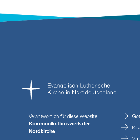
Verantwortlich für diese Website
Got
Kommunikationswerk der
Kir
Nordkirche
Ver