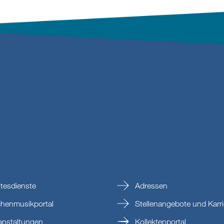
tesdienste
Adressen
chenmusikportal
Stellenangebote und Karri
anstaltungen
Kollektenportal