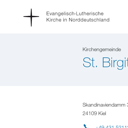
Kirchengemeinde
St. Birgi
Skandinaviendamm 
24109 Kiel
+49 431 5211