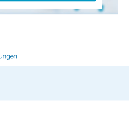
tungen