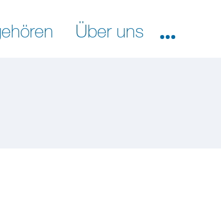
ehören
Über uns