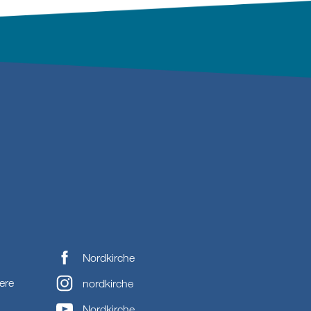
Nordkirche
ere
nordkirche
Nordkirche