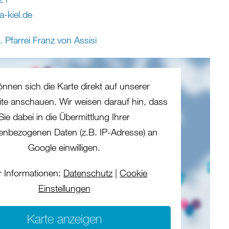
ta-kiel
.
de
 Pfarrei Franz von Assisi
önnen sich die Karte direkt auf unserer
eite anschauen. Wir weisen darauf hin, dass
Sie dabei in die Übermittlung Ihrer
enbezogenen Daten (z.B. IP-Adresse) an
Google einwilligen.
 Informationen:
Datenschutz
|
Cookie
Einstellungen
Karte anzeigen