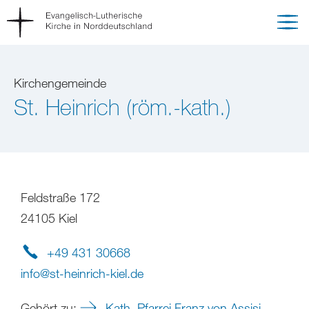
Kirchengemeinde
St. Heinrich (röm.-kath.)
Feldstraße 172
24105 Kiel
+49 431 30668
info
@
st-heinrich-kiel
.
de
Gehört zu:
Kath. Pfarrei Franz von Assisi