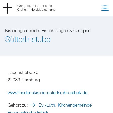
Kirchengemeinde: Einrichtungen & Gruppen
Sütterlinstube
Papenstraße 70
22089 Hamburg
www.friedenskirche-osterkirche-eilbek.de
Gehört zu:
Ev.-Luth. Kirchengemeinde
Friedenskirche Eilbek