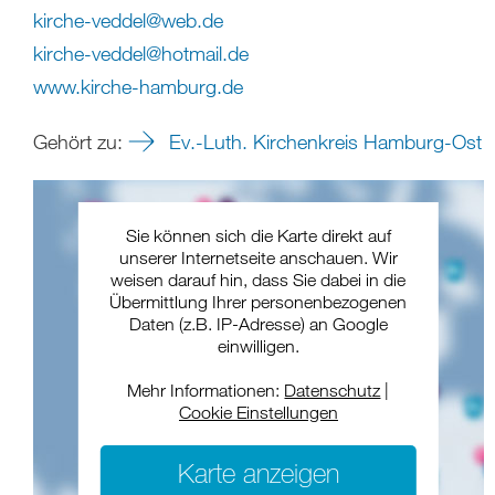
kirche-veddel
@
web
.
de
kirche-veddel
@
hotmail
.
de
www.kirche-hamburg.de
Gehört zu:
Ev.-Luth. Kirchenkreis Hamburg-Ost
Sie können sich die Karte direkt auf
unserer Internetseite anschauen. Wir
weisen darauf hin, dass Sie dabei in die
Übermittlung Ihrer personenbezogenen
Daten (z.B. IP-Adresse) an Google
einwilligen.
Mehr Informationen:
Datenschutz
|
Cookie Einstellungen
Karte anzeigen