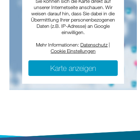
Sie können sich die Karte direkt auf
unserer Internetseite anschauen. Wir
weisen darauf hin, dass Sie dabei in die
Übermittlung Ihrer personenbezogenen
Daten (z.B. IP-Adresse) an Google
einwilligen.
Mehr Informationen:
Datenschutz
|
Cookie Einstellungen
Karte anzeigen