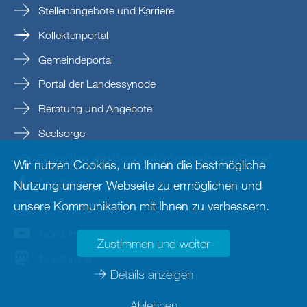
Stellenangebote und Karriere
Kollektenportal
Gemeindeportal
Portal der Landessynode
Beratung und Angebote
Seelsorge
Prävention und Beratung bei sexualisierter Gewalt
Wir nutzen Cookies, um Ihnen die bestmögliche
Nordkirche
Nutzung unserer Webseite zu ermöglichen und
unsere Kommunikation mit Ihnen zu verbessern.
nordkirche
Nordkirche
Zustimmen und weiter
Nordkirche
Details anzeigen
Ablehnen