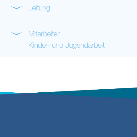
Leitung
Mitarbeiter
Kinder- und Jugendarbeit