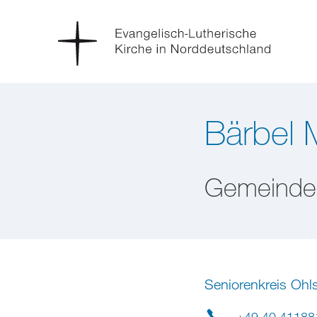
Bärbel 
Gemeinde
Seniorenkreis Ohl
+49 40 41188