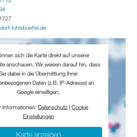
94
1727
dorf-fuhlsbuettel
.
de
önnen sich die Karte direkt auf unserer
eite anschauen. Wir weisen darauf hin, dass
Sie dabei in die Übermittlung Ihrer
enbezogenen Daten (z.B. IP-Adresse) an
Google einwilligen.
 Informationen:
Datenschutz
|
Cookie
Einstellungen
Karte anzeigen