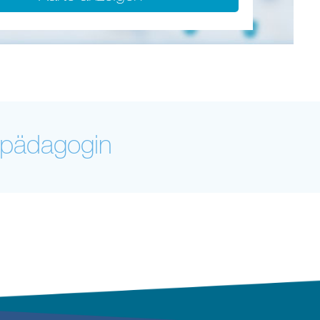
pädagogin