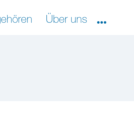
ehören
Über uns