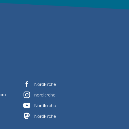
Nordkirche
ere
nordkirche
Nordkirche
Nordkirche