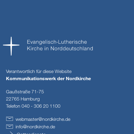
Verantwortlich für diese Website
Kommunikationswerk der Nordkirche
Gaußstraße 71-75
22765 Hamburg
Telefon 040 - 306 20 1100
webmaster
@
nordkirche
.
de
info
@
nordkirche
.
de