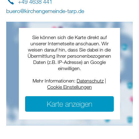
+49 4638 441
buero
@
kirchengemeinde-tarp
.
de
Sie können sich die Karte direkt auf
unserer Internetseite anschauen. Wir
weisen darauf hin, dass Sie dabei in die
Übermittlung Ihrer personenbezogenen
Daten (z.B. IP-Adresse) an Google
einwilligen.
Mehr Informationen:
Datenschutz
|
Cookie Einstellungen
Karte anzeigen