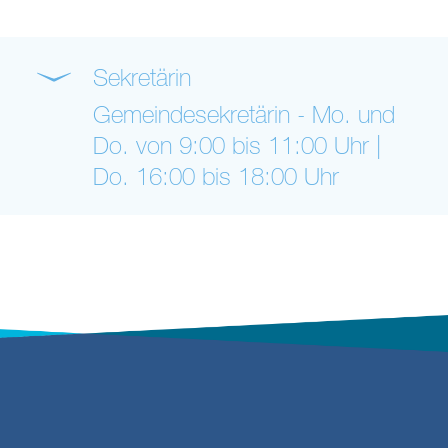
Sekretärin
Gemeindesekretärin - Mo. und
Do. von 9:00 bis 11:00 Uhr |
Do. 16:00 bis 18:00 Uhr