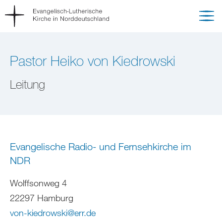
Pastor Heiko von Kiedrowski
Leitung
Evangelische Radio- und Fernsehkirche im
NDR
Wolffsonweg 4
22297 Hamburg
von-kiedrowski
@
err
.
de