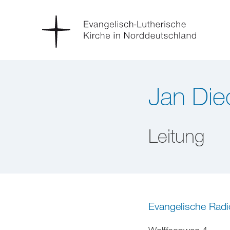
Jan Di
Leitung
Evangelische Rad
Wolffsonweg 4