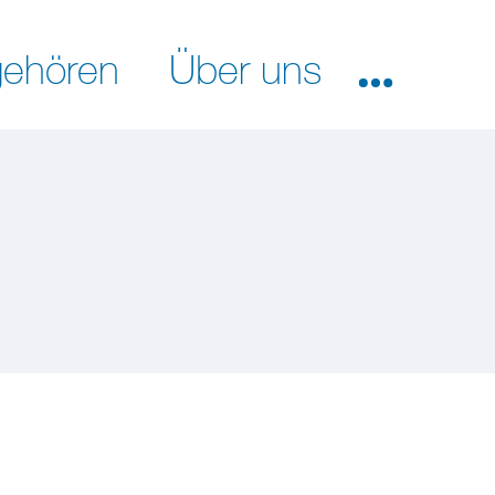
ehören
Über uns