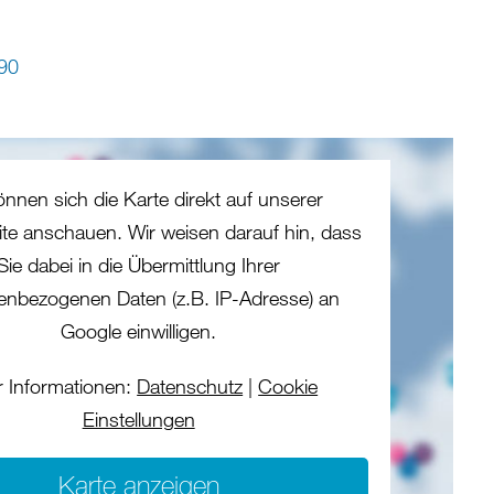
90
önnen sich die Karte direkt auf unserer
eite anschauen. Wir weisen darauf hin, dass
Sie dabei in die Übermittlung Ihrer
enbezogenen Daten (z.B. IP-Adresse) an
Google einwilligen.
 Informationen:
Datenschutz
|
Cookie
Einstellungen
Karte anzeigen