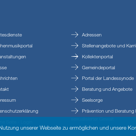
tesdienste
Adressen
chenmusikportal
Stellenangebote und Karri
anstaltungen
Kollektenportal
sse
Gemeindeportal
hrichten
Portal der Landessynode
takt
Beratung und Angebote
ressum
Seelsorge
enschutzerklärung
Prävention und Beratung 
sexualisierter Gewalt
e Seite - Login
 Nutzung unserer Webseite zu ermöglichen und unsere Kom