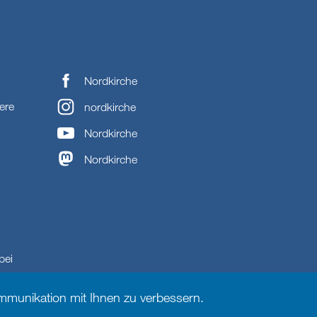
Nordkirche
ere
nordkirche
Nordkirche
Nordkirche
bei
munikation mit Ihnen zu verbessern.