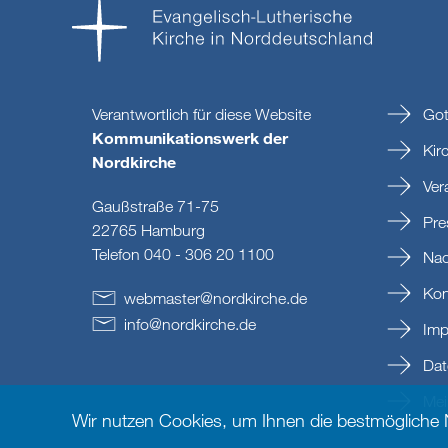
Verantwortlich für diese Website
Got
Kommunikationswerk der
Kir
Nordkirche
Ver
Gaußstraße 71-75
Pre
22765 Hamburg
Telefon 040 - 306 20 1100
Nac
Kon
webmaster
@
nordkirche
.
de
info
@
nordkirche
.
de
Imp
Dat
Mein
Wir nutzen Cookies, um Ihnen die bestmögliche