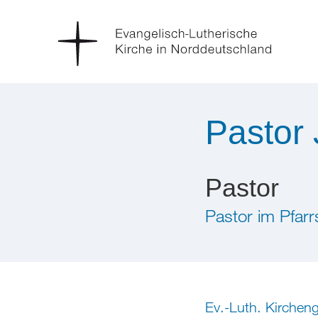
Pastor 
Pastor
Pastor im Pfar
Ev.-Luth. Kircheng