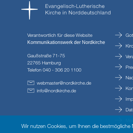
Verantwortlich für diese Website
Got
Kommunikationswerk der Nordkirche
Kir
Gaußstraße 71-75
Ver
22765 Hamburg
Pre
Telefon 040 - 306 20 1100
Nac
webmaster
@
nordkirche
.
de
Kon
info
@
nordkirche
.
de
Imp
Dat
Mein
Wir nutzen Cookies, um Ihnen die bestmögliche