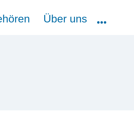
ehören
Über uns