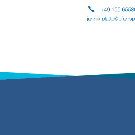
+49 155 6553
jannik.platte
@
pfarrs