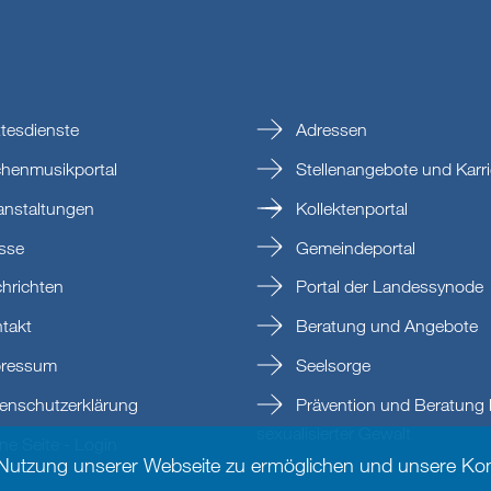
tesdienste
Adressen
chenmusikportal
Stellenangebote und Karri
anstaltungen
Kollektenportal
sse
Gemeindeportal
hrichten
Portal der Landessynode
takt
Beratung und Angebote
ressum
Seelsorge
enschutzerklärung
Prävention und Beratung 
sexualisierter Gewalt
e Seite - Login
 Nutzung unserer Webseite zu ermöglichen und unsere Kom