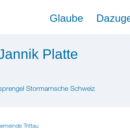
Glaube
Dazug
Jannik Platte
rsprengel Stormarnsche Schweiz
emeinde Trittau