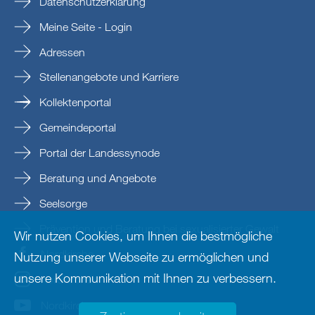
Datenschutzerklärung
Meine Seite - Login
Adressen
Stellenangebote und Karriere
Kollektenportal
Gemeindeportal
Portal der Landessynode
Beratung und Angebote
Seelsorge
Prävention und Beratung bei sexualisierter Gewalt
Wir nutzen Cookies, um Ihnen die bestmögliche
Nordkirche
Nutzung unserer Webseite zu ermöglichen und
unsere Kommunikation mit Ihnen zu verbessern.
nordkirche
Nordkirche