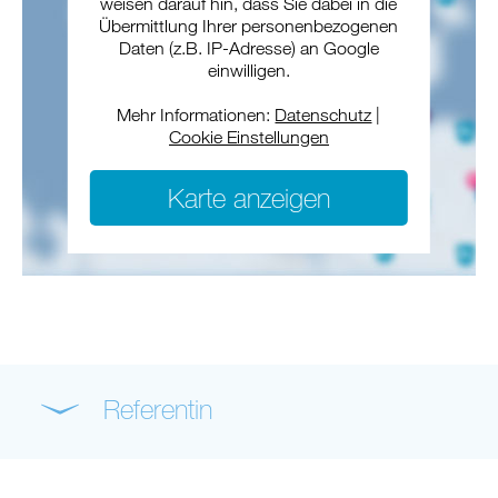
weisen darauf hin, dass Sie dabei in die
Übermittlung Ihrer personenbezogenen
Daten (z.B. IP-Adresse) an Google
einwilligen.
Mehr Informationen:
Datenschutz
|
Cookie Einstellungen
Karte anzeigen
Referentin