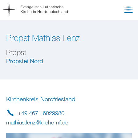
Propst Mathias Lenz
Propst
Propstei Nord
Kirchenkreis Nordfriesland
+49 4671 6029980
mathias.lenz
@
kirche-nf
.
de