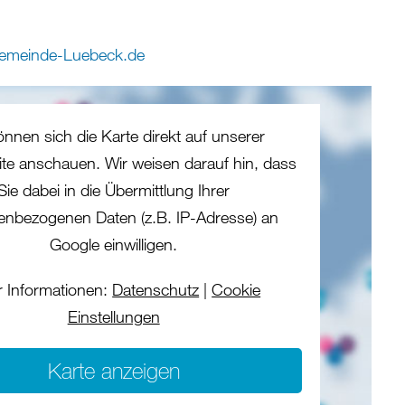
emeinde-Luebeck
.
de
önnen sich die Karte direkt auf unserer
eite anschauen. Wir weisen darauf hin, dass
Sie dabei in die Übermittlung Ihrer
enbezogenen Daten (z.B. IP-Adresse) an
Google einwilligen.
 Informationen:
Datenschutz
|
Cookie
Einstellungen
Karte anzeigen