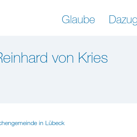
Glaube
Dazug
Reinhard von Kries
rchengemeinde in Lübeck