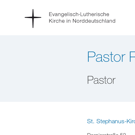
Pastor 
Pastor
St. Stephanus-Ki
Dornierstraße 52