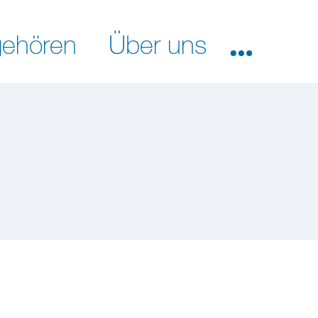
ehören
Über uns