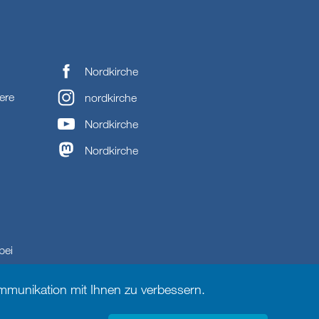
Nordkirche
ere
nordkirche
Nordkirche
Nordkirche
bei
munikation mit Ihnen zu verbessern.