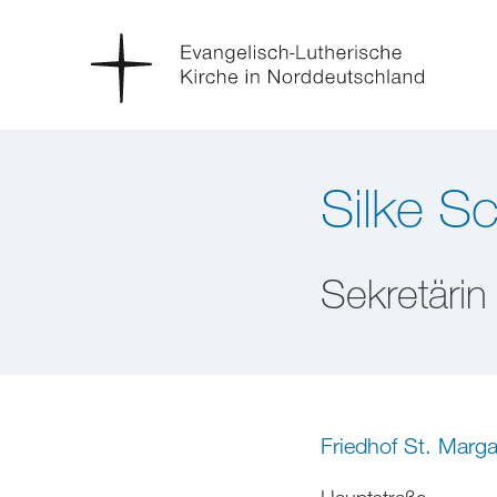
Silke S
Sekretärin
Friedhof St. Marg
Hauptstraße