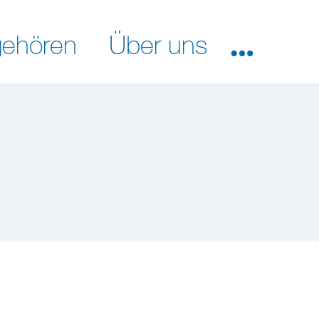
ehören
Über uns