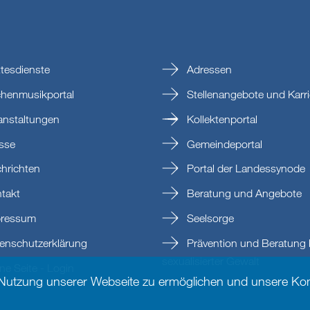
tesdienste
Adressen
chenmusikportal
Stellenangebote und Karri
anstaltungen
Kollektenportal
sse
Gemeindeportal
hrichten
Portal der Landessynode
takt
Beratung und Angebote
ressum
Seelsorge
enschutzerklärung
Prävention und Beratung 
sexualisierter Gewalt
e Seite - Login
 Nutzung unserer Webseite zu ermöglichen und unsere Kom