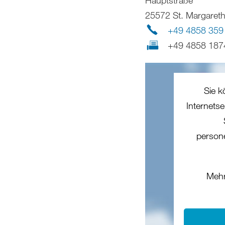
25572 St. Margaret
+49 4858 359
+49 4858 187
Sie k
Internets
person
Mehr