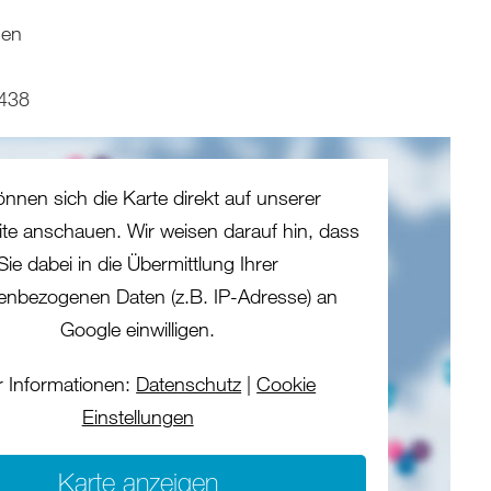
hen
438
önnen sich die Karte direkt auf unserer
eite anschauen. Wir weisen darauf hin, dass
Sie dabei in die Übermittlung Ihrer
enbezogenen Daten (z.B. IP-Adresse) an
Google einwilligen.
 Informationen:
Datenschutz
|
Cookie
Einstellungen
Karte anzeigen