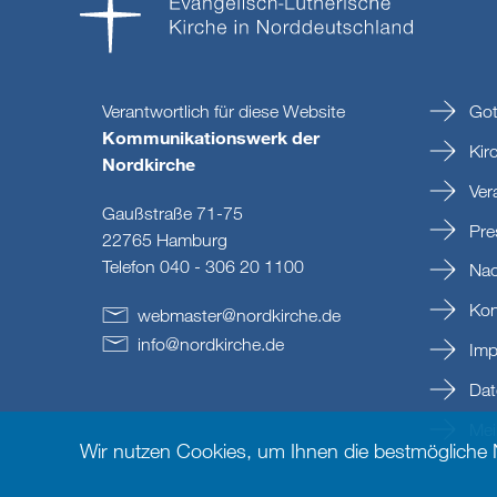
Verantwortlich für diese Website
Got
Kommunikationswerk der
Kir
Nordkirche
Ver
Gaußstraße 71-75
Pre
22765 Hamburg
Telefon 040 - 306 20 1100
Nac
Kon
webmaster
@
nordkirche
.
de
info
@
nordkirche
.
de
Imp
Dat
Mein
Wir nutzen Cookies, um Ihnen die bestmögliche