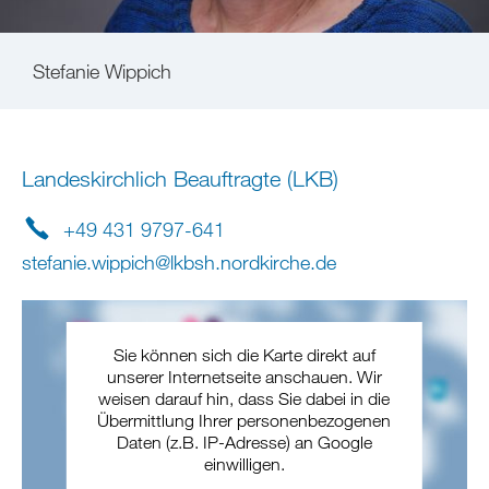
Stefanie Wippich
Landeskirchlich Beauftragte (LKB)
+49 431 9797-641
stefanie.wippich
@
lkbsh.nordkirche
.
de
Sie können sich die Karte direkt auf
unserer Internetseite anschauen. Wir
weisen darauf hin, dass Sie dabei in die
Übermittlung Ihrer personenbezogenen
Daten (z.B. IP-Adresse) an Google
einwilligen.